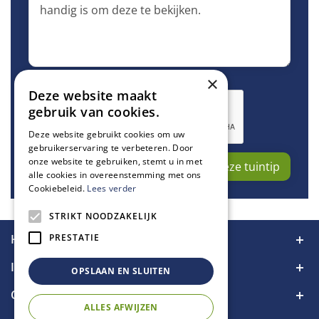
×
Beveiligingscontrole:
Deze website maakt
gebruik van cookies.
Deze website gebruikt cookies om uw
gebruikerservaring te verbeteren. Door
onze website te gebruiken, stemt u in met
alle cookies in overeenstemming met ons
Cookiebeleid.
Lees verder
STRIKT NOODZAKELIJK
Handige links
PRESTATIE
Informatie
OPSLAAN EN SLUITEN
Contact
ALLES AFWIJZEN