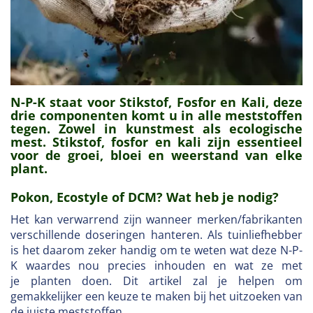
N-P-K staat voor Stikstof, Fosfor en Kali, deze
drie componenten komt u in alle meststoffen
tegen. Zowel in kunstmest als ecologische
mest. Stikstof, fosfor en kali zijn essentieel
voor de groei, bloei en weerstand van elke
plant.
Pokon, Ecostyle of DCM? Wat heb je nodig?
Het kan verwarrend zijn wanneer merken/fabrikanten
verschillende doseringen hanteren. Als tuinliefhebber
is het daarom zeker handig om te weten wat deze N-P-
K waardes nou precies inhouden en wat ze met
je planten doen. Dit artikel zal je helpen om
gemakkelijker een keuze te maken bij het uitzoeken van
de juiste meststoffen.